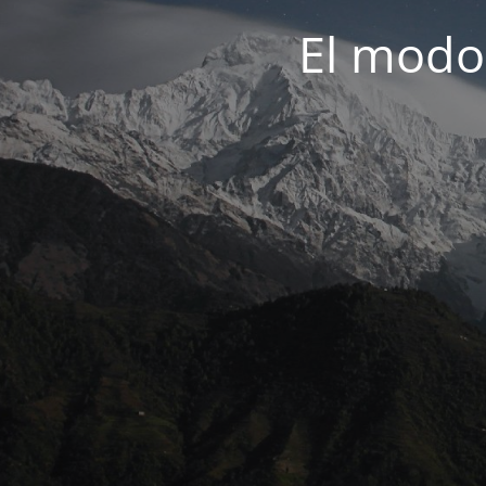
El modo