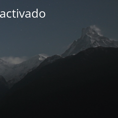
activado