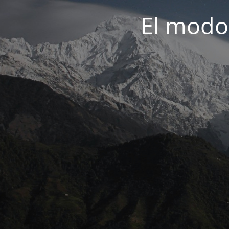
El modo