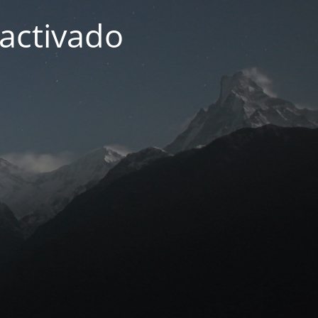
activado